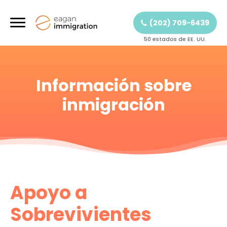
(202) 709-6439
50 estados de EE. UU.
Información sobre
inmigración
Apoyo a
Sobrevivientes