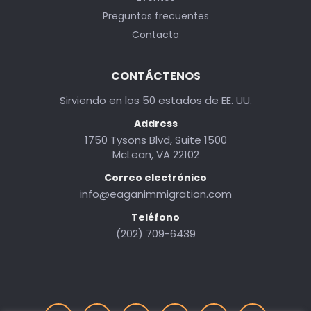
Preguntas frecuentes
Contacto
CONTÁCTENOS
Sirviendo en los 50 estados de EE. UU.
Address
1750 Tysons Blvd, Suite 1500
McLean, VA 22102
Correo electrónico
info@eaganimmigration.com
Teléfono
(202) 709-6439