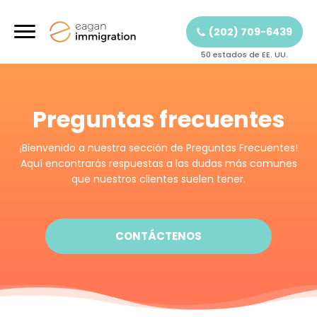
(202) 709-6439
50 estados de EE. UU.
Preguntas frecuentes
¡Bienvenido a nuestra sección de Preguntas Frecuentes!
Aquí encontrarás respuestas a las dudas más comunes
que nuestros clientes suelen tener.
CONTÁCTENOS