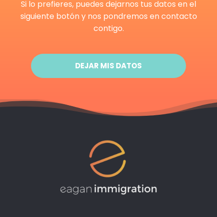
Si
lo
prefieres
,
puedes
dejarnos
tus
datos
en
el
siguiente
botón
y
nos
pondremos
en
contacto
contigo
.
DEJAR MIS DATOS