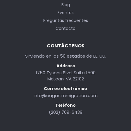
Blog
Eventos
Preguntas frecuentes
Contacto
CONTÁCTENOS
Sirviendo en los 50 estados de EE. UU.
Address
1750 Tysons Blvd, Suite 1500
McLean, VA 22102
Correo electrónico
info@eaganimmigration.com
Teléfono
(202) 709-6439