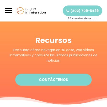
(202) 709-6439
50 estados de EE. UU.
Recursos
Descubra cómo navegar en su caso, vea videos
informativos y consulte las últimas publicaciones de
noticias.
CONTÁCTENOS