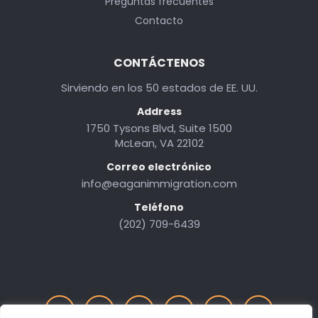
Preguntas frecuentes
Contacto
CONTÁCTENOS
Sirviendo en los 50 estados de EE. UU.
Address
1750 Tysons Blvd, Suite 1500
McLean, VA 22102
Correo electrónico
info@eaganimmigration.com
Teléfono
(202) 709-6439