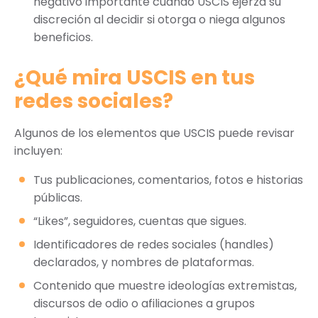
negativo importante cuando USCIS ejerza su
discreción al decidir si otorga o niega algunos
beneficios.
¿Qué mira USCIS en tus
redes sociales?
Algunos de los elementos que USCIS puede revisar
incluyen:
Tus publicaciones, comentarios, fotos e historias
públicas.
“Likes”, seguidores, cuentas que sigues.
Identificadores de redes sociales (handles)
declarados, y nombres de plataformas.
Contenido que muestre ideologías extremistas,
discursos de odio o afiliaciones a grupos