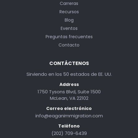
Carreras
Recursos
Blog
Eventos
Preguntas frecuentes
Contacto
CONTÁCTENOS
Sirviendo en los 50 estados de EE. UU.
Address
1750 Tysons Blvd, Suite 1500
McLean, VA 22102
Correo electrónico
info@eaganimmigration.com
Teléfono
(202) 709-6439