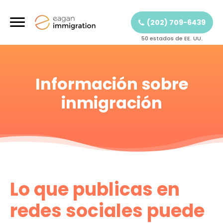
(202) 709-6439
50 estados de EE. UU.
Información sobre
inmigración
Lo que publicas en
redes sociales puede