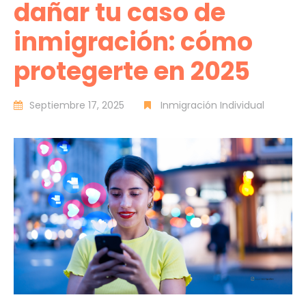
dañar tu caso de
inmigración: cómo
protegerte en 2025
Septiembre 17, 2025
Inmigración Individual